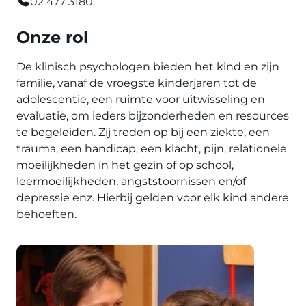
02 477 3180
Onze rol
De klinisch psychologen bieden het kind en zijn
familie, vanaf de vroegste kinderjaren tot de
adolescentie, een ruimte voor uitwisseling en
evaluatie, om ieders bijzonderheden en resources
te begeleiden. Zij treden op bij een ziekte, een
trauma, een handicap, een klacht, pijn, relationele
moeilijkheden in het gezin of op school,
leermoeilijkheden, angststoornissen en/of
depressie enz. Hierbij gelden voor elk kind andere
behoeften.