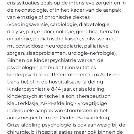
crisissituaties zoals op de intensieve zorgen en in
de neonatologie, of in het kader van de aanpak
van ernstige of chronische ziektes
(voedingsaversie, cardiologie, diabetologie,
dialyse, pijn, endocrinologie, genetica, hemato-
oncologie, pediatrische liaison, stofwisseling,
mucoviscidose, neuropediatrie, palliatieve
zorgen, slaapproblemen, urologie-nefrologie).
Binnen de kinderpsychiatrie werken de
psychologen ambulant (consultaties
kinderpsychiatrie, Referentiecentrum Autisme,
transitie) of in de hospitalisatie (afdeling
Kinderpsychiatrie 8-14 jaar, crisisafdeling,
kinderpsychiatrische liaison, therapeutisch
kleuterklasje, APPI-afdeling - vroegtijdige
individuele aanpak van stoornissen in het
autismespectrum en Ouder-Babyafdeling).
Onze afdeling psychologie is ook aanwezig bij de
chirurgie, bij hospitalisaties maar ook binnen de