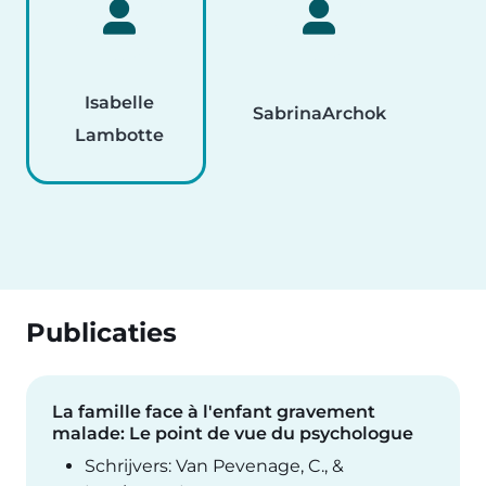
Isabelle
Sabrina
Archok
Er
Lambotte
Publicaties
La famille face à l'enfant gravement
malade: Le point de vue du psychologue
Schrijvers: Van Pevenage, C., &