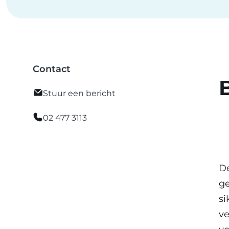
Contact
Stuur een bericht
02 477 3113
De
ge
si
ve