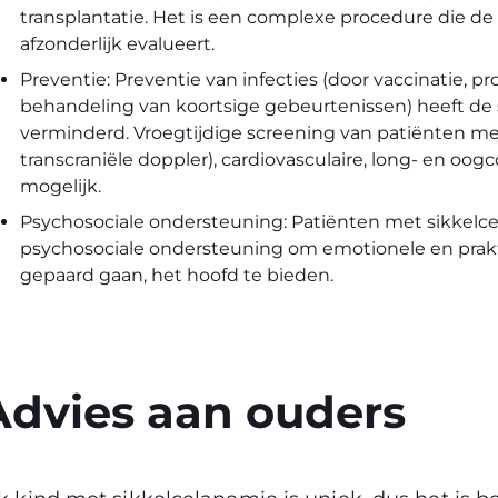
transplantatie. Het is een complexe procedure die de v
afzonderlijk evalueert.
Preventie: Preventie van infecties (door vaccinatie, pro
behandeling van koortsige gebeurtenissen) heeft de st
verminderd. Vroegtijdige screening van patiënten me
transcraniële doppler), cardiovasculaire, long- en oo
mogelijk.
Psychosociale ondersteuning: Patiënten met sikkelc
psychosociale ondersteuning om emotionele en prakt
gepaard gaan, het hoofd te bieden.
Advies aan ouders