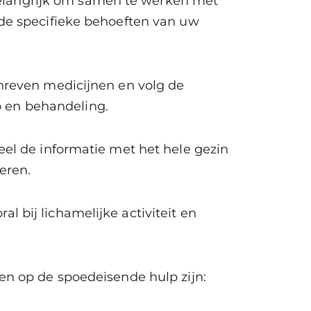
 belangrijk om samen te werken met
de specifieke behoeften van uw
hreven medicijnen en volg de
p en behandeling.
el de informatie met het hele gezin
eren.
ral bij lichamelijke activiteit en
n op de spoedeisende hulp zijn: