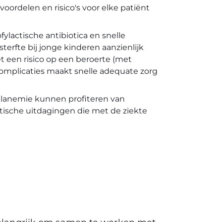
oordelen en risico's voor elke patiënt
fylactische antibiotica en snelle
erfte bij jonge kinderen aanzienlijk
t een risico op een beroerte (met
gcomplicaties maakt snelle adequate zorg
elanemie kunnen profiteren van
ische uitdagingen die met de ziekte