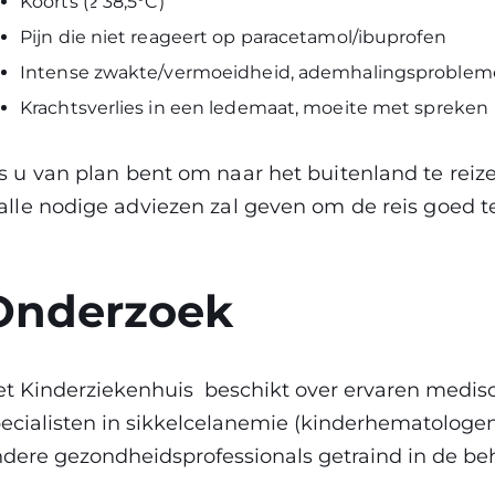
Koorts (≥ 38,5°C)
Pijn die niet reageert op paracetamol/ibuprofen
Intense zwakte/vermoeidheid, ademhalingsproble
Krachtsverlies in een ledemaat, moeite met spreken
s u van plan bent om naar het buitenland te reiz
alle nodige adviezen zal geven om de reis goed te
Onderzoek
t Kinderziekenhuis beschikt over ervaren medis
ecialisten in sikkelcelanemie (kinderhematologe
dere gezondheidsprofessionals getraind in de beh