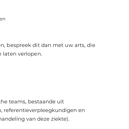
men
en, bespreek dit dan met uw arts, die
 laten verlopen.
che teams, bestaande uit
n, referentieverpleegkundigen en
andeling van deze ziekte).