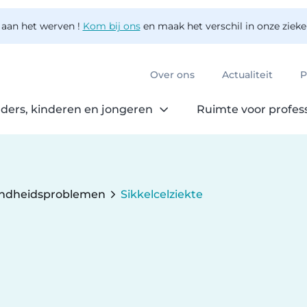
 aan het werven !
Kom bij ons
en maak het verschil in onze ziek
Over ons
Actualiteit
P
ders, kinderen en jongeren
Ruimte voor profes
ndheidsproblemen
Sikkelcelziekte
Current: