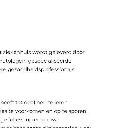
t ziekenhuis wordt geleverd door
matologen, gespecialiseerde
re gezondheidsprofessionals
eeft tot doel hen te leren
es te voorkomen en op te sporen,
tige follow-up en nauwe