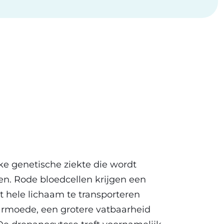
jke genetische ziekte die wordt
en. Rode bloedcellen krijgen een
 hele lichaam te transporteren
edarmoede, een grotere vatbaarheid