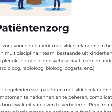
Patiëntenzorg
 zorg voor een patiënt met sikkelcelanemie in he
n multidisciplinair team, bestaande uit kinderhe
rpleegkundigen, een psychosociaal team en ande
ardioloog, radioloog, bioloog, oogarts, enz.).
t begeleiden van patiënten met sikkelcelanemie h
mptomen te herkennen en te beheren, complicati
 hun kwaliteit van leven te verbeteren. Regelma