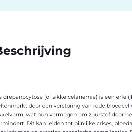
Beschrijving
 drepanocytose (of sikkelcelanemie) is een erfeli
kenmerkt door een verstoring van rode bloedcell
kkelvorm, wat hun vermogen om zuurstof door het
rmindert. Dit kan leiden tot pijnlijke crises, blo