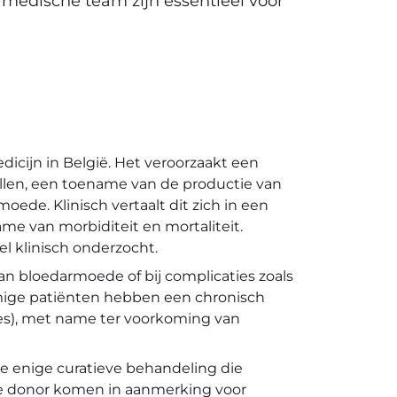
 medische team zijn essentieel voor
cijn in België. Het veroorzaakt een
llen, een toename van de productie van
ede. Klinisch vertaalt dit zich in een
me van morbiditeit en mortaliteit.
 klinisch onderzocht.
van bloedarmoede of bij complicaties zoals
mige patiënten hebben een chronisch
ies), met name ter voorkoming van
de enige curatieve behandeling die
le donor komen in aanmerking voor