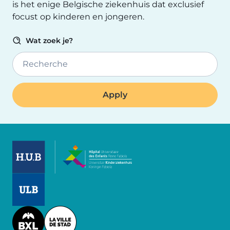
is het enige Belgische ziekenhuis dat exclusief
focust op kinderen en jongeren.
Wat zoek je?
Recherche
Image
Image
Image