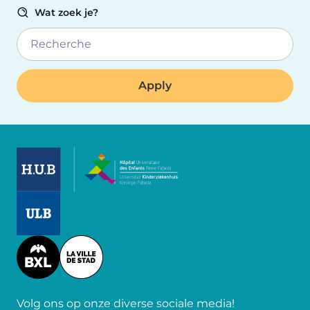
Wat zoek je?
Recherche
Image
Image
Image
Volg ons op onze diverse sociale media!