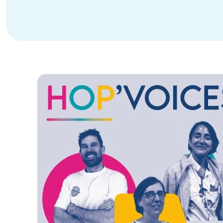
Image