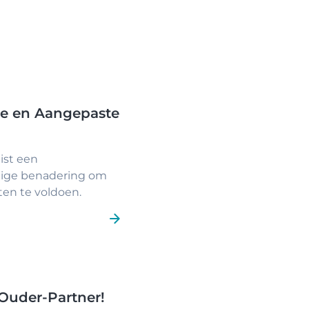
ge en Aangepaste
ist een
atige benadering om
en te voldoen.
 Ouder-Partner!