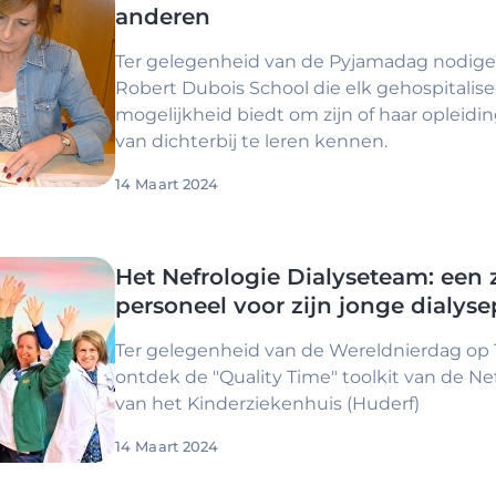
anderen
Ter gelegenheid van de Pyjamadag nodige
Robert Dubois School die elk gehospitalis
mogelijkheid biedt om zijn of haar opleidin
van dichterbij te leren kennen.
14 Maart 2024
Het Nefrologie Dialyseteam: een
personeel voor zijn jonge dialys
Ter gelegenheid van de Wereldnierdag op 
ontdek de "Quality Time" toolkit van de Nef
van het Kinderziekenhuis (Huderf)
14 Maart 2024