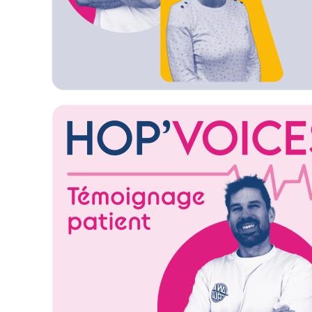
Image