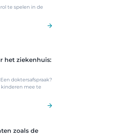
ol te spelen in de
r het ziekenhuis:
Een doktersafspraak?
je kinderen mee te
ten zoals de