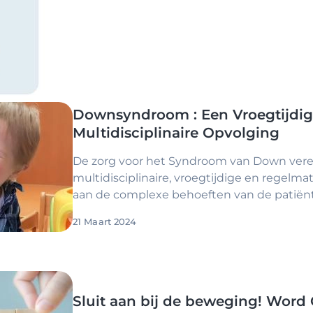
Downsyndroom : Een Vroegtijdi
Multidisciplinaire Opvolging
De zorg voor het Syndroom van Down vere
multidisciplinaire, vroegtijdige en regelm
aan de complexe behoeften van de patiënt
21 Maart 2024
Sluit aan bij de beweging! Word