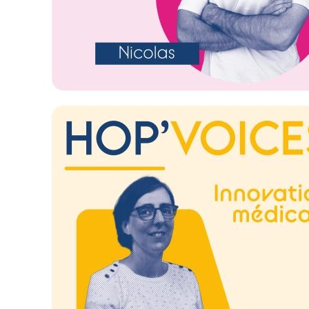
Image