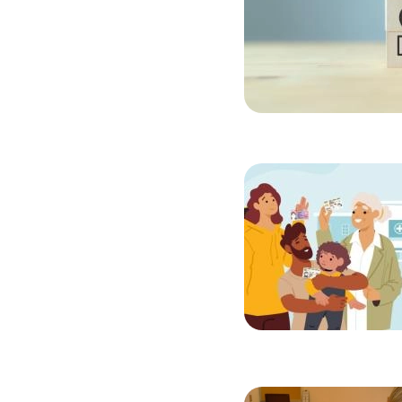
Image
Image