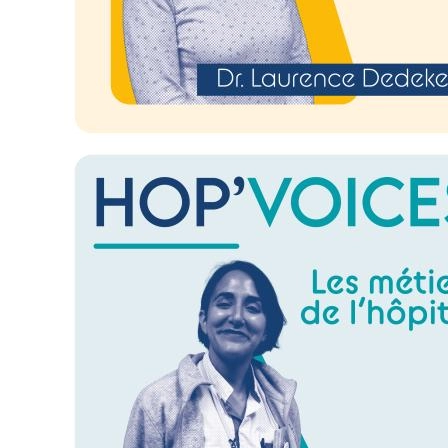
Image