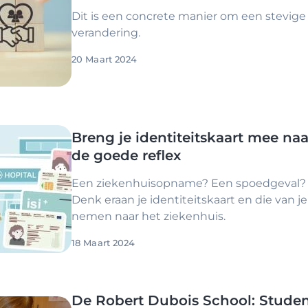
Dit is een concrete manier om een stevige r
verandering.
20 Maart 2024
Breng je identiteitskaart mee naa
de goede reflex
Een ziekenhuisopname? Een spoedgeval? 
Denk eraan je identiteitskaart en die van 
nemen naar het ziekenhuis.
18 Maart 2024
De Robert Dubois School: Studen