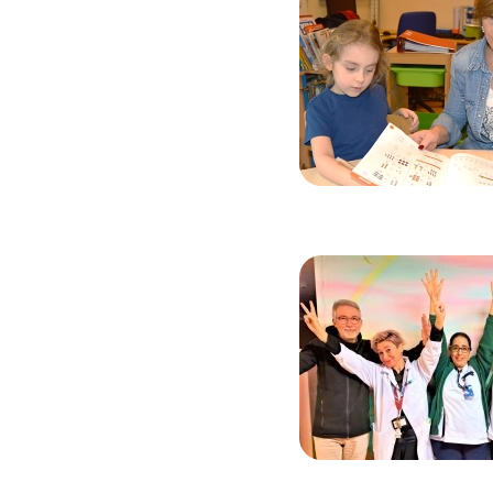
Image