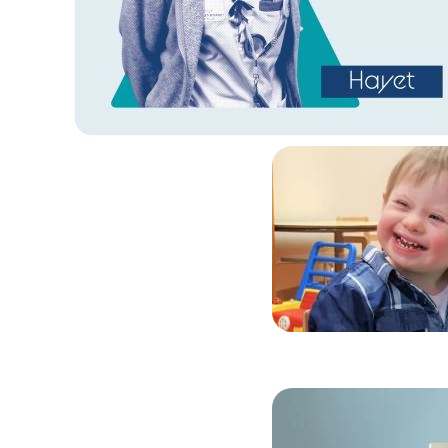
Image
Image