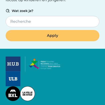
Wat zoek je?
Recherche
Image
Image
Image