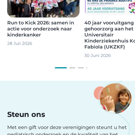
Run to Kick 2026: samen in
40 jaar vooruitgang 
actie voor onderzoek naar
gehoorzorg aan het
kinderkanker
Universitair
Kinderziekenhuis K
28 Juli 2026
Fabiola (UKZKF)
30 Juni 2026
Steun ons
Met een gift voor deze verenigingen steunt u het
pediatrisch onderzoek en de kwaliteit van het