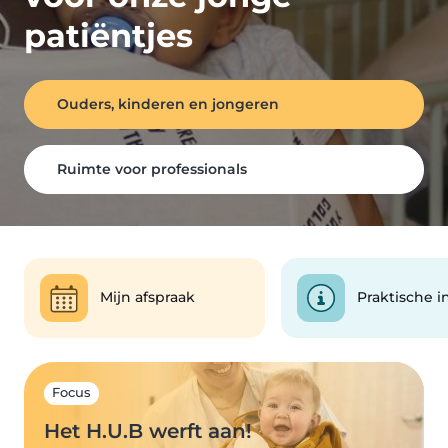
patiëntjes
Ouders, kinderen en jongeren
Ruimte voor professionals
Mijn afspraak
Praktische i
Focus
Het H.U.B werft aan!