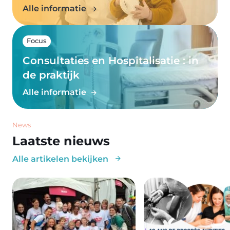
Alle informatie
Focus
Consultaties en Hospitalisatie : in
de praktijk
Alle informatie
News
Laatste nieuws
Alle artikelen bekijken
Image
Image