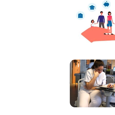
Image
Image