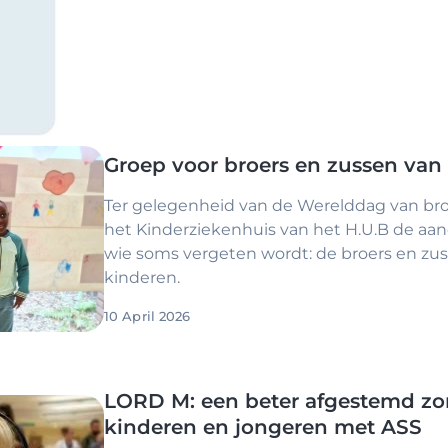
Groep voor broers en zussen van
Ter gelegenheid van de Werelddag van bro
het Kinderziekenhuis van het H.U.B de aa
wie soms vergeten wordt: de broers en zus
kinderen.
10 April 2026
LORD M: een beter afgestemd zor
kinderen en jongeren met ASS