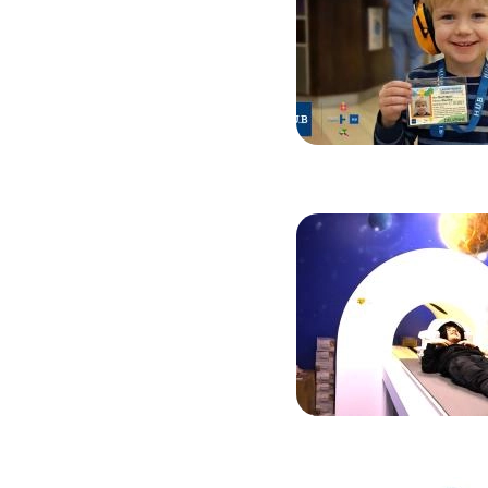
Image