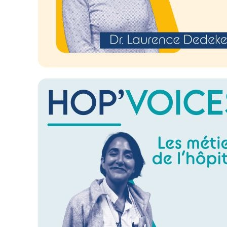
Image