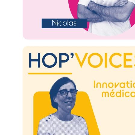
Image