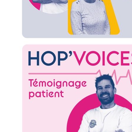
Image