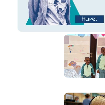
Image
Image