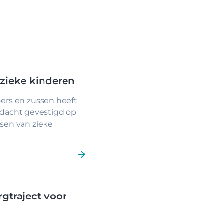
 zieke kinderen
ers en zussen heeft
ndacht gevestigd op
sen van zieke
gtraject voor