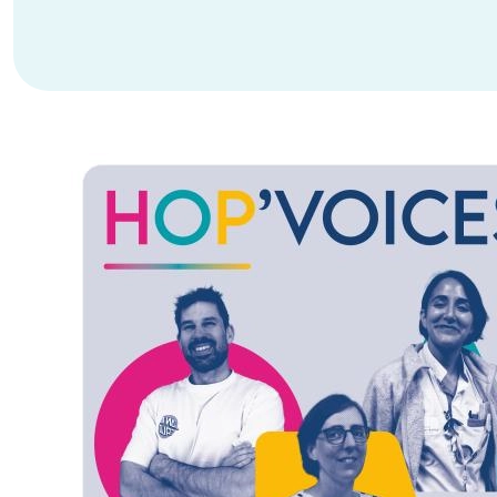
Image