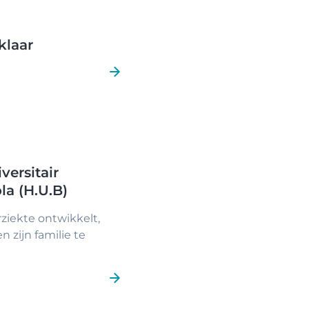
klaar
versitair
la (H.U.B)
ziekte ontwikkelt,
 zijn familie te