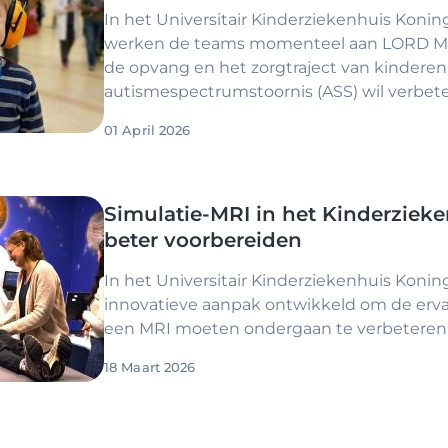
In het Universitair Kinderziekenhuis Konin
werken de teams momenteel aan LORD M, e
de opvang en het zorgtraject van kindere
autismespectrumstoornis (ASS) wil verbete
01 April 2026
Simulatie-MRI in het Kinderzieke
beter voorbereiden
In het Universitair Kinderziekenhuis Konin
innovatieve aanpak ontwikkeld om de erva
een MRI moeten ondergaan te verbeteren: 
18 Maart 2026