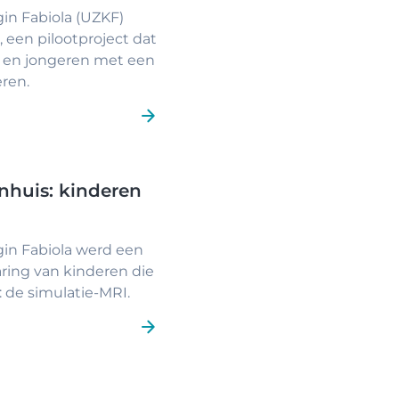
gin Fabiola (UZKF)
en pilootproject dat
n en jongeren met een
ren.
nhuis: kinderen
gin Fabiola werd een
ring van kinderen die
de simulatie-MRI.